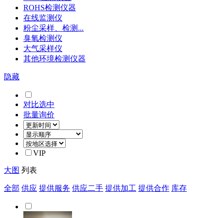
ROHS检测仪器
在线监测仪
粉尘采样、检测...
臭氧检测仪
大气采样仪
其他环境检测仪器
隐藏
对比选中
批量询价
VIP
大图
列表
全部
供应
提供服务
供应二手
提供加工
提供合作
库存