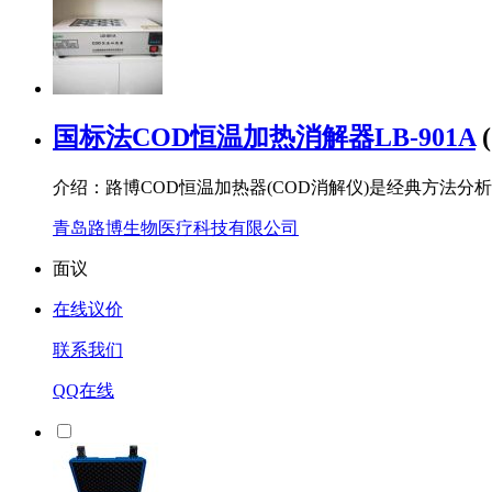
国标法COD恒温加热消解器LB-901A
介绍：路博COD恒温加热器(COD消解仪)是经典方法
青岛路博生物医疗科技有限公司
面议
在线议价
联系我们
QQ在线