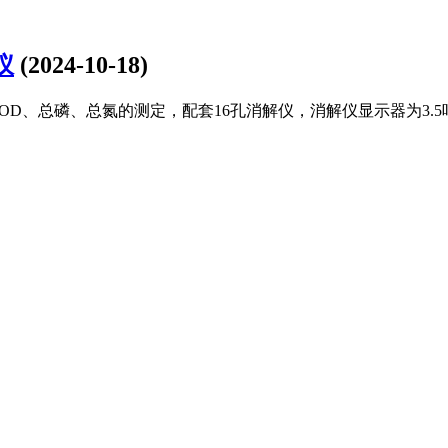
仪
(2024-10-18)
COD、总磷、总氮的测定，配套16孔消解仪，消解仪显示器为3.