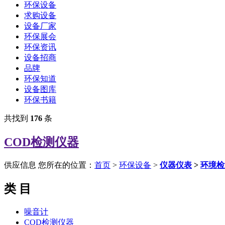
环保设备
求购设备
设备厂家
环保展会
环保资讯
设备招商
品牌
环保知道
设备图库
环保书籍
共找到
176
条
COD检测仪器
供应信息
您所在的位置：
首页
>
环保设备
>
仪器仪表
>
环境检
类 目
噪音计
COD检测仪器