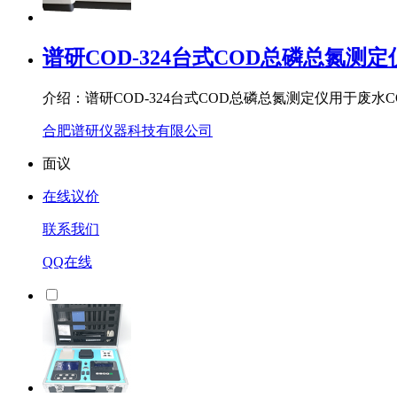
谱研COD-324台式COD总磷总氮测定
介绍：谱研COD-324台式COD总磷总氮测定仪用于废水
合肥谱研仪器科技有限公司
面议
在线议价
联系我们
QQ在线