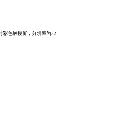
5吋彩色触摸屏，分辨率为32