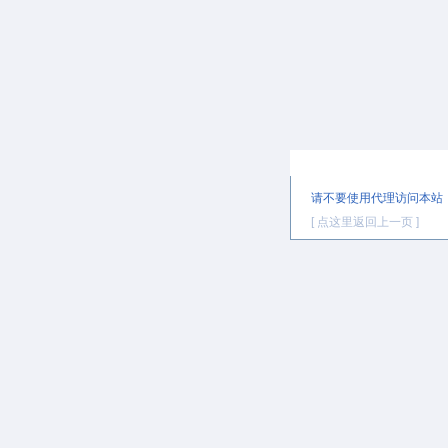
提示信息
请不要使用代理访问本站
[ 点这里返回上一页 ]