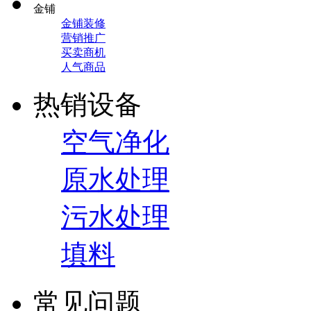
金铺
金铺装修
营销推广
买卖商机
人气商品
热销设备
空气净化
原水处理
污水处理
填料
常见问题