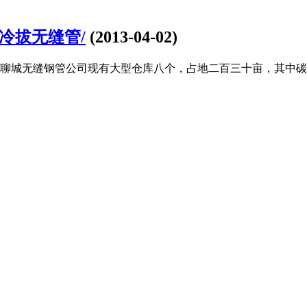
冷拔无缝管/
(2013-04-02)
/ 聊城无缝钢管公司现有大型仓库八个，占地二百三十亩，其中