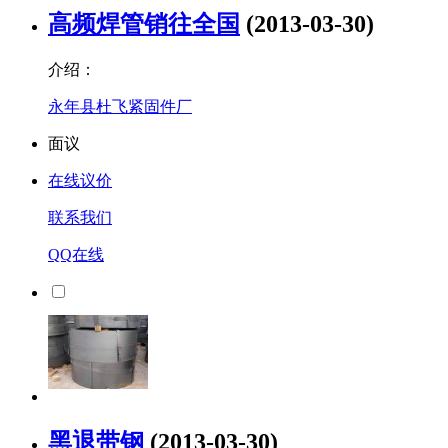
高频焊管销往全国
(2013-03-30)
介绍：
永年县杜飞紧固件厂
面议
在线议价
联系我们
QQ在线