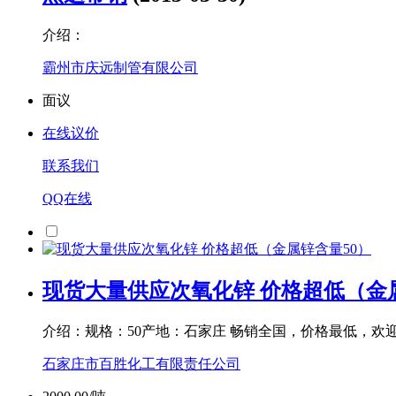
黑退带钢
(2013-03-30)
介绍：
霸州市庆远制管有限公司
面议
在线议价
联系我们
QQ在线
现货大量供应次氧化锌 价格超低（金