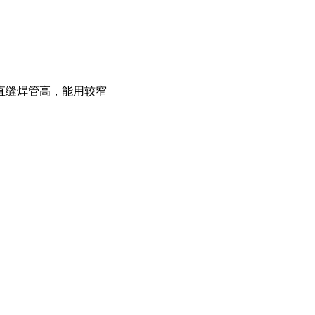
直缝焊管高，能用较窄