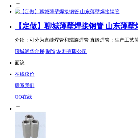
【定做】聊城薄壁焊接钢管 山东薄壁
介绍：可分为直缝焊管和螺旋焊管 直缝焊管：生产工艺
聊城润华金属(制造)材料有限公司
面议
在线议价
联系我们
QQ在线