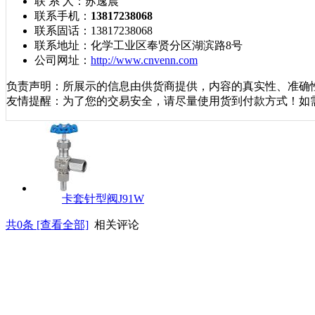
联 系 人：
苏逸晨
联系手机：
13817238068
联系固话：
13817238068
联系地址：
化学工业区奉贤分区湖滨路8号
公司网址：
http://www.cnvenn.com
负责声明：所展示的信息由供货商提供，内容的真实性、准确
友情提醒：为了您的交易安全，请尽量使用货到付款方式！如
卡套针型阀J91W
共
0
条 [查看全部]
相关评论