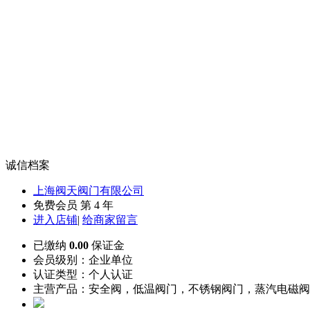
诚信档案
上海阀天阀门有限公司
免费会员 第 4 年
进入店铺
|
给商家留言
已缴纳
0.00
保证金
会员级别：
企业单位
认证类型：
个人认证
主营产品：安全阀，低温阀门，不锈钢阀门，蒸汽电磁阀