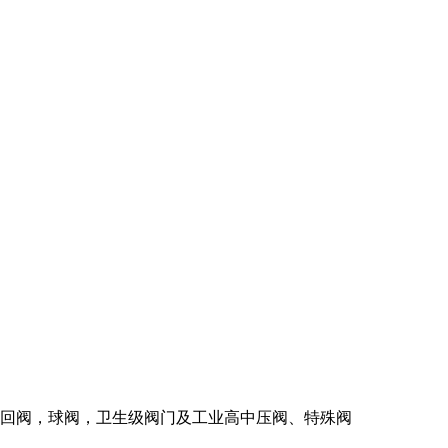
回阀，球阀，卫生级阀门及工业高中压阀、特殊阀