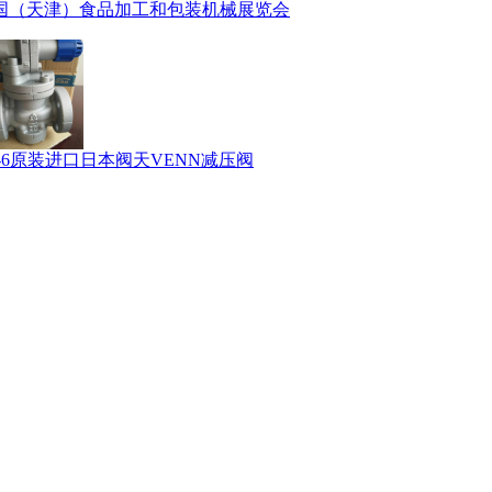
国（天津）食品加工和包装机械展览会
P-6原装进口日本阀天VENN减压阀