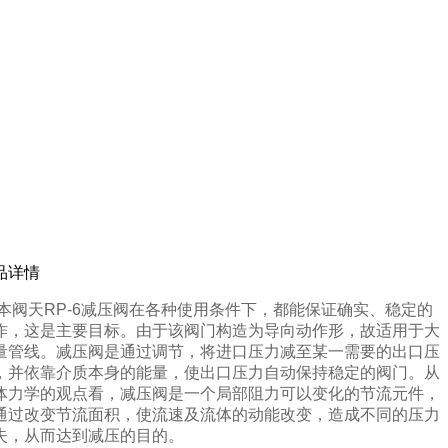
品详情
本阀天RP-6减压阀在各种使用条件下，都能保证确实、稳定的
作，这是主要目标。由于该阀门构造为导向动作形，故适用于大
量管线。
减压阀是通过调节，将进口压力减至某一需要的出口压
，并依靠介质本身的能量，使出口压力自动保持稳定的阀门。从
体力学的观点看，减压阀是一个局部阻力可以变化的节流元件，
通过改变节流面积，使流速及流体的动能改变，造成不同的压力
失，从而达到减压的目的。