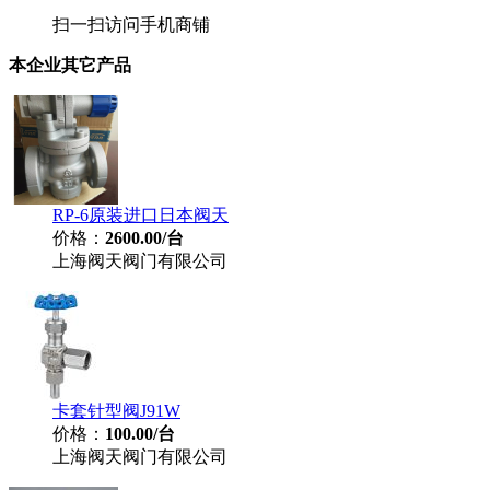
扫一扫访问手机商铺
本企业其它产品
RP-6原装进口日本阀天
价格：
2600.00/台
上海阀天阀门有限公司
卡套针型阀J91W
价格：
100.00/台
上海阀天阀门有限公司