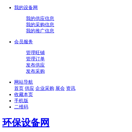
我的设备网
我的供应信息
我的采购信息
我的推广信息
会员服务
管理旺铺
管理订单
发布供应
发布采购
网站导航
首页
供应
企业
采购
展会
资讯
收藏本页
手机版
二维码
环保设备网