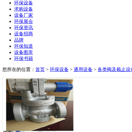
环保设备
求购设备
设备厂家
环保展会
环保资讯
设备招商
品牌
环保知道
设备图库
环保书籍
您所在的位置：
首页
>
环保设备
>
通用设备
>
各类阀及截止设