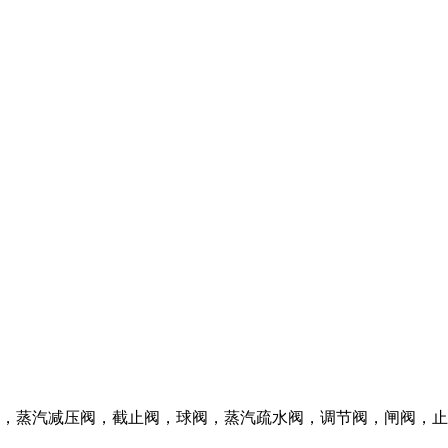
，蒸汽减压阀，截止阀，球阀，蒸汽疏水阀，调节阀，闸阀，止