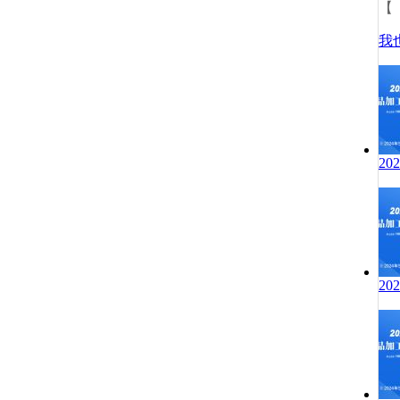
【
我
2
2