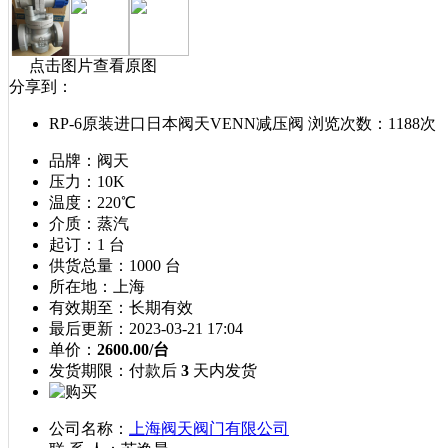
点击图片查看原图
分享到：
RP-6原装进口日本阀天VENN减压阀
浏览次数：1188次
品牌：
阀天
压力：
10K
温度：
220℃
介质：
蒸汽
起订：
1 台
供货总量：
1000 台
所在地：
上海
有效期至：
长期有效
最后更新：
2023-03-21 17:04
单价：
2600.00/台
发货期限：
付款后
3
天内发货
公司名称：
上海阀天阀门有限公司