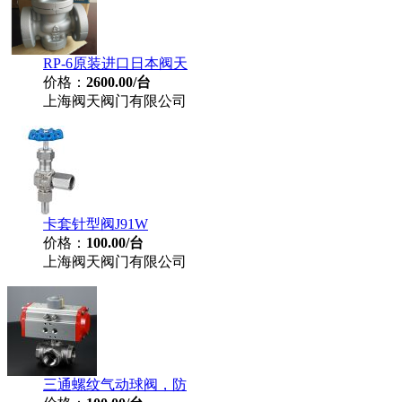
RP-6原装进口日本阀天
价格：
2600.00/台
上海阀天阀门有限公司
卡套针型阀J91W
价格：
100.00/台
上海阀天阀门有限公司
三通螺纹气动球阀，防