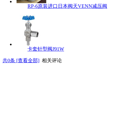
RP-6原装进口日本阀天VENN减压阀
卡套针型阀J91W
共
0
条 [查看全部]
相关评论