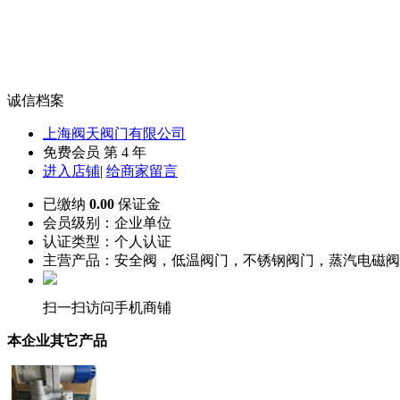
诚信档案
上海阀天阀门有限公司
免费会员 第 4 年
进入店铺
|
给商家留言
已缴纳
0.00
保证金
会员级别：
企业单位
认证类型：
个人认证
主营产品：安全阀，低温阀门，不锈钢阀门，蒸汽电磁阀
扫一扫访问手机商铺
本企业其它产品