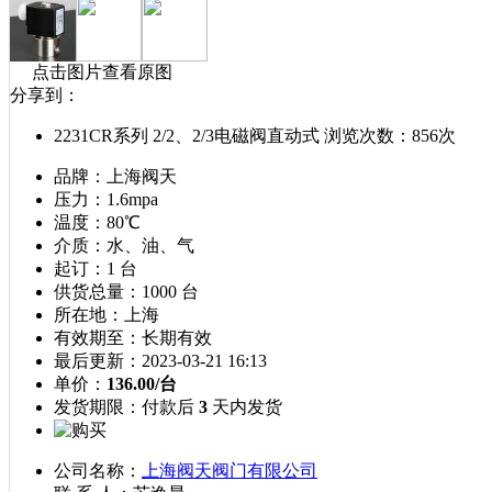
点击图片查看原图
分享到：
2231CR系列 2/2、2/3电磁阀直动式
浏览次数：856次
品牌：
上海阀天
压力：
1.6mpa
温度：
80℃
介质：
水、油、气
起订：
1 台
供货总量：
1000 台
所在地：
上海
有效期至：
长期有效
最后更新：
2023-03-21 16:13
单价：
136.00/台
发货期限：
付款后
3
天内发货
公司名称：
上海阀天阀门有限公司