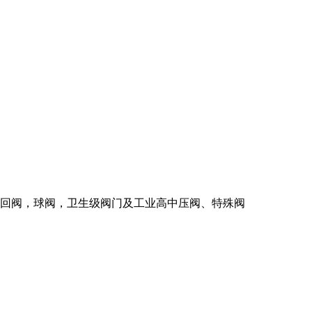
回阀，球阀，卫生级阀门及工业高中压阀、特殊阀