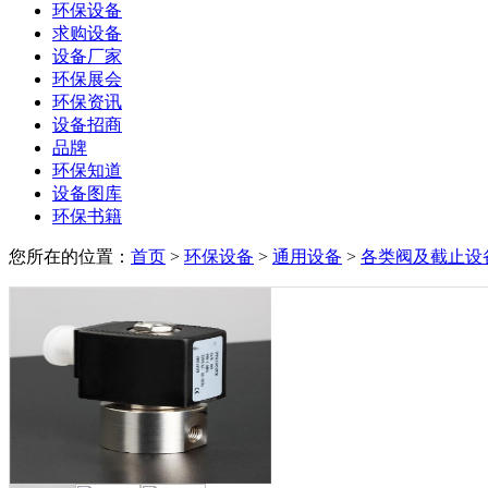
环保设备
求购设备
设备厂家
环保展会
环保资讯
设备招商
品牌
环保知道
设备图库
环保书籍
您所在的位置：
首页
>
环保设备
>
通用设备
>
各类阀及截止设