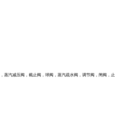
，蒸汽减压阀，截止阀，球阀，蒸汽疏水阀，调节阀，闸阀，止