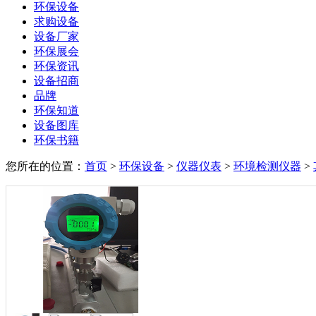
环保设备
求购设备
设备厂家
环保展会
环保资讯
设备招商
品牌
环保知道
设备图库
环保书籍
您所在的位置：
首页
>
环保设备
>
仪器仪表
>
环境检测仪器
>