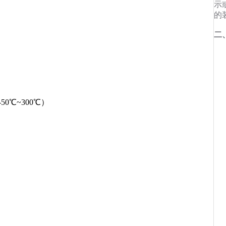
示
的
二
-50℃~300℃）