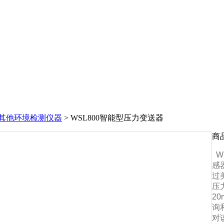
其他环境检测仪器
> WSL800智能型压力变送器
商
W
感
过
压
2
询
对