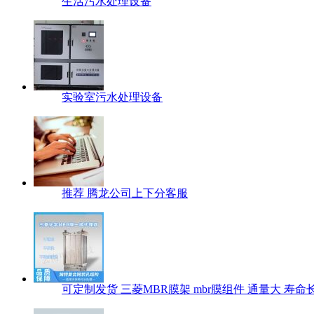
生活污水处理设备
实验室污水处理设备
推荐 腾龙公司上下分客服
可定制发货 三菱MBR膜架 mbr膜组件 通量大 寿命