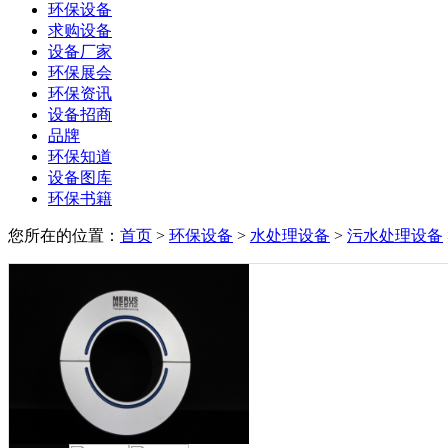
环保设备
求购设备
设备厂家
环保展会
环保资讯
设备招商
品牌
环保知道
设备图库
环保书籍
您所在的位置：
首页
>
环保设备
>
水处理设备
>
污水处理设备