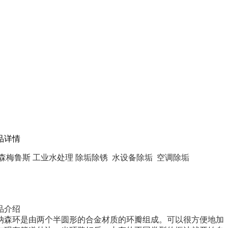
品详情
森梅鲁斯 工业水处理 除垢除锈 水设备除垢 空调除垢
品介绍
纳森环是由两个半圆形的合金材质的环瓣组成。可以很方便地加