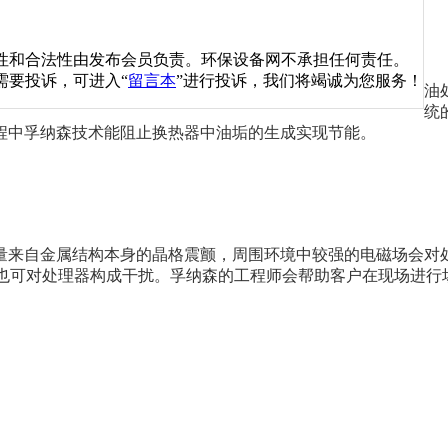
性和合法性由发布会员负责。环保设备网不承担任何责任。
需要投诉，可进入“
留言本
”进行投诉，我们将竭诚为您服务！
油
统
程中孚纳森技术能阻止换热器中油垢的生成实现节能。
量来自金属结构本身的晶格震颤，周围环境中较强的电磁场会对
也可对处理器构成干扰。孚纳森的工程师会帮助客户在现场进行场强