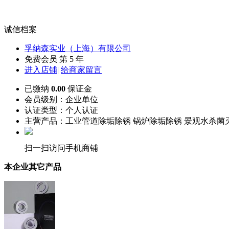
诚信档案
孚纳森实业（上海）有限公司
免费会员 第 5 年
进入店铺
|
给商家留言
已缴纳
0.00
保证金
会员级别：
企业单位
认证类型：
个人认证
主营产品：工业管道除垢除锈 锅炉除垢除锈 景观水杀菌
扫一扫访问手机商铺
本企业其它产品