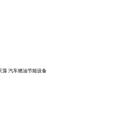
灭藻 汽车燃油节能设备