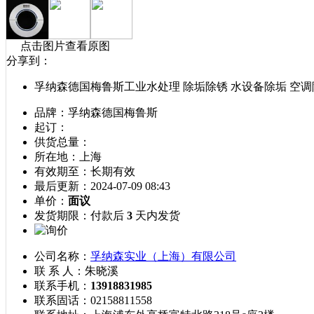
点击图片查看原图
分享到：
孚纳森德国梅鲁斯工业水处理 除垢除锈 水设备除垢 空调
品牌：
孚纳森德国梅鲁斯
起订：
供货总量：
所在地：
上海
有效期至：
长期有效
最后更新：
2024-07-09 08:43
单价：
面议
发货期限：
付款后
3
天内发货
公司名称：
孚纳森实业（上海）有限公司
联 系 人：
朱晓溪
联系手机：
13918831985
联系固话：
02158811558