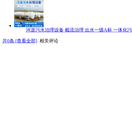
河道污水治理设备 截流治理 出水一级A标 一体化
共
0
条 [查看全部]
相关评论