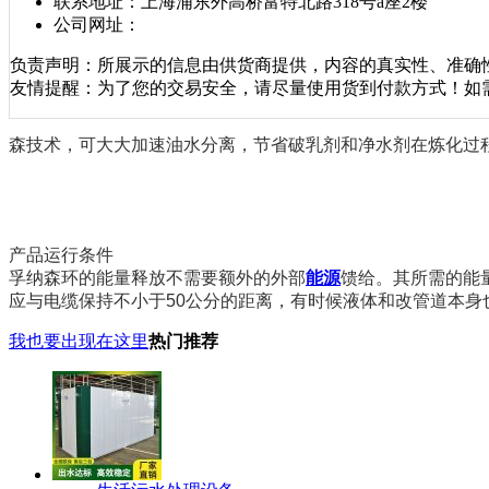
联系地址：
上海浦东外高桥富特北路318号a座2楼
公司网址：
负责声明：所展示的信息由供货商提供，内容的真实性、准确
友情提醒：为了您的交易安全，请尽量使用货到付款方式！如
森技术，可大大加速油水分离，节省破乳剂和净水剂在炼化过
产品运行条件
孚纳森环的能量释放不需要额外的外部
能源
馈给。其所需的能
应与电缆保持不小于50公分的距离，有时候液体和改管道本身
我也要出现在这里
热门推荐