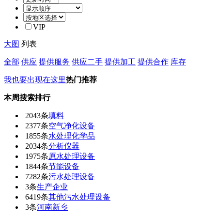
VIP
大图
列表
全部
供应
提供服务
供应二手
提供加工
提供合作
库存
我也要出现在这里
热门推荐
本周搜索排行
2043条
填料
2377条
空气净化设备
1855条
水处理化学品
2034条
分析仪器
1975条
原水处理设备
1844条
节能设备
7282条
污水处理设备
3条
生产企业
6419条
其他污水处理设备
3条
河南新乡