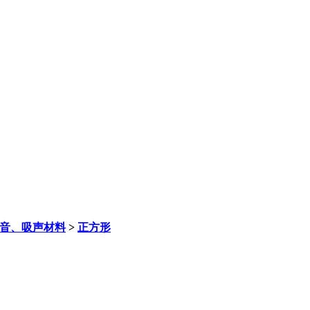
音、吸声材料
>
正方形