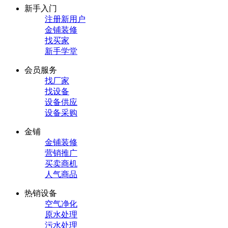
新手入门
注册新用户
金铺装修
找买家
新手学堂
会员服务
找厂家
找设备
设备供应
设备采购
金铺
金铺装修
营销推广
买卖商机
人气商品
热销设备
空气净化
原水处理
污水处理