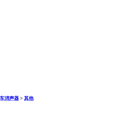
车消声器
>
其他