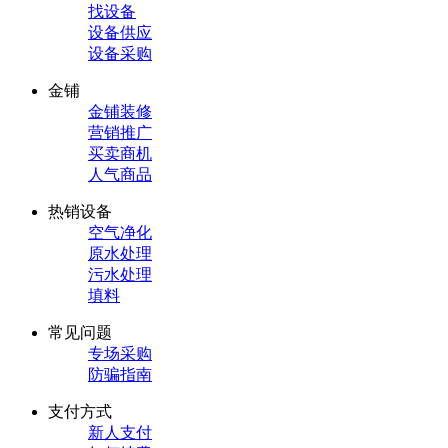
找设备
设备供应
设备采购
金铺
金铺装修
营销推广
买卖商机
人气商品
热销设备
空气净化
原水处理
污水处理
填料
常见问题
专场采购
防骗指南
支付方式
新人支付