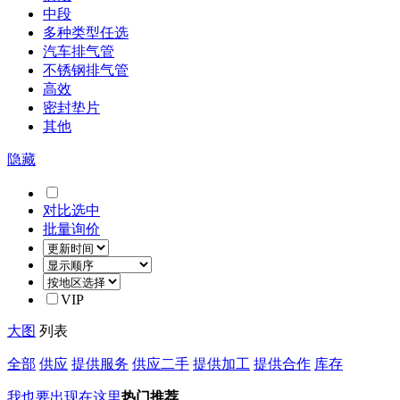
中段
多种类型任选
汽车排气管
不锈钢排气管
高效
密封垫片
其他
隐藏
对比选中
批量询价
VIP
大图
列表
全部
供应
提供服务
供应二手
提供加工
提供合作
库存
我也要出现在这里
热门推荐