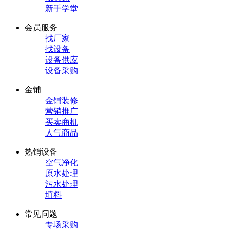
新手学堂
会员服务
找厂家
找设备
设备供应
设备采购
金铺
金铺装修
营销推广
买卖商机
人气商品
热销设备
空气净化
原水处理
污水处理
填料
常见问题
专场采购