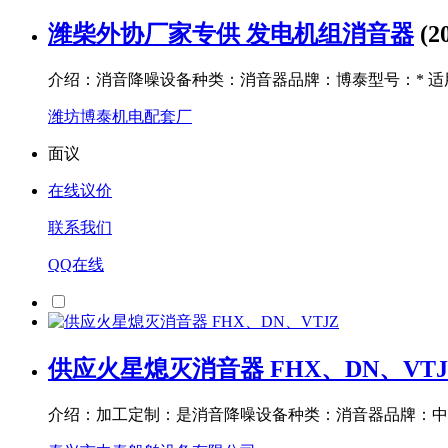
潍柴外协厂家专供 发电机组消音器
(2
介绍：消音降噪设备种类：消音器品牌：博泰型号：* 
潍坊博泰机电配套厂
面议
在线议价
联系我们
QQ在线
供应火星熄灭消音器 FHX、DN、VTJ
介绍：加工定制：是消音降噪设备种类：消音器品牌：中泰