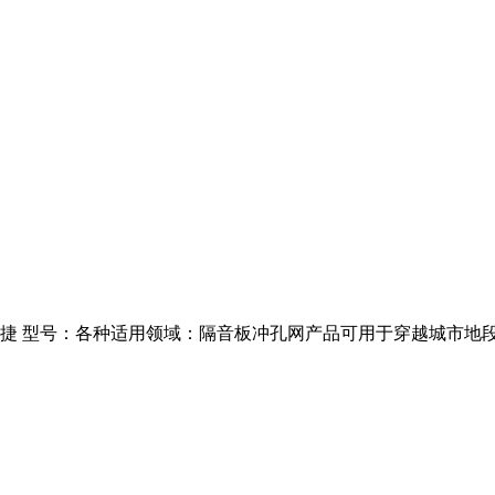
捷 型号：各种适用领域：隔音板冲孔网产品可用于穿越城市地