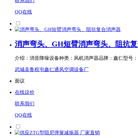
联系我们
QQ在线
消声弯头、GH短臂消声弯头、阻抗复
介绍：消音降噪设备种类：风机消声器品牌：鑫仁型号：T
武城县鲁权屯鑫仁通风空调设备厂
面议
在线议价
联系我们
QQ在线