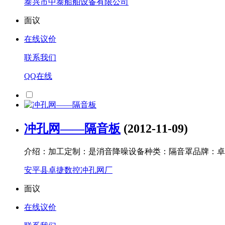
泰兴市中泰船舶设备有限公司
面议
在线议价
联系我们
QQ在线
冲孔网——隔音板
(2012-11-09)
介绍：加工定制：是消音降噪设备种类：隔音罩品牌：卓
安平县卓捷数控冲孔网厂
面议
在线议价