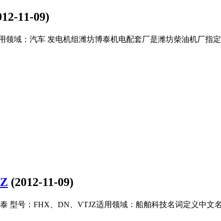
012-11-09)
适用领域：汽车 发电机组潍坊博泰机电配套厂是潍坊柴油机厂指
Z
(2012-11-09)
 型号：FHX、DN、VTJZ适用领域：船舶科技名词定义中文