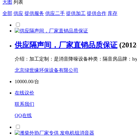
大图
列表
全部
供应
提供服务
供应二手
提供加工
提供合作
库存
供应隔声间，厂家直销品质保证
(2012
介绍：加工定制：是消音降噪设备种类：隔音房品牌：ls
北京绿世缘环保设备有限公司
10000.00/台
在线议价
联系我们
QQ在线