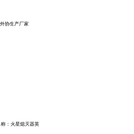
定外协生产厂家
名称：火星熄灭器英