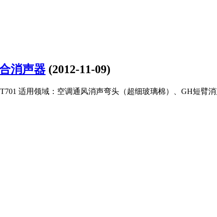
合消声器
(2012-11-09)
701 适用领域：空调通风消声弯头（超细玻璃棉）、GH短臂