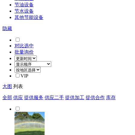
节油设备
节水设备
其他节能设备
隐藏
对比选中
批量询价
VIP
大图
列表
全部
供应
提供服务
供应二手
提供加工
提供合作
库存