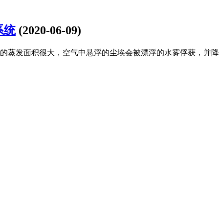
系统
(2020-06-09)
的蒸发面积很大，空气中悬浮的尘埃会被漂浮的水雾俘获，并降