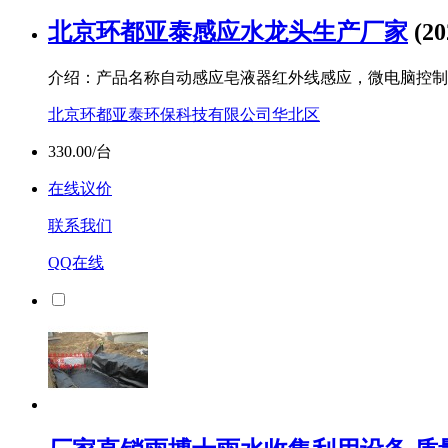
北京环都亚泰感应水龙头生产厂家
(20
介绍：产品名称自动感应皂液器红外线感应，微电脑控制
北京环都亚泰环保科技有限公司华北区
330.00/台
在线议价
联系我们
QQ在线