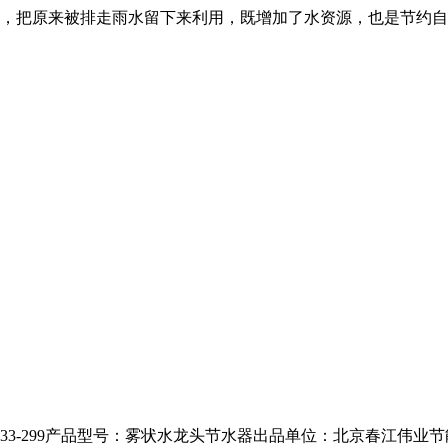
，把原来被排走雨水留下来利用，既增加了水资源，也是节约自
33-299产品型号：雾状水龙头节水器出品单位：北京春江伟业