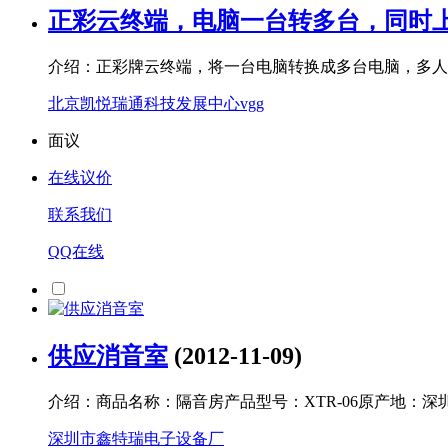
正彩云终端，电脑一台转多台，同时
介绍：正彩牌云终端，将一台电脑转换成多台电脑，多人同
北京凯悦瑞通科技发展中心vgg
面议
在线议价
联系我们
QQ在线
供应消音室
(2012-11-09)
介绍：商品名称：隔音房产品型号：XTR-06原产地：深圳隔音效果：40普
深圳市鑫特瑞电子设备厂