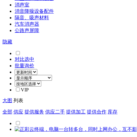
消声室
消音降噪设备配件
隔音、吸声材料
汽车消声器
公路声屏障
隐藏
对比选中
批量询价
VIP
大图
列表
全部
供应
提供服务
供应二手
提供加工
提供合作
库存