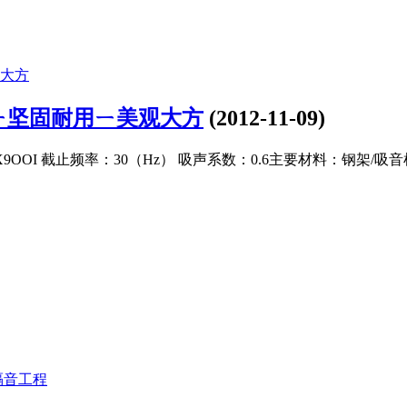
ㄧ坚固耐用ㄧ美观大方
(2012-11-09)
OI 截止频率：30（Hz） 吸声系数：0.6主要材料：钢架/吸音