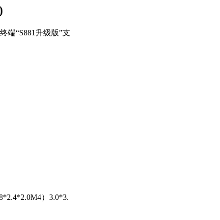
)
“S881升级版”支
*2.0M4）3.0*3.