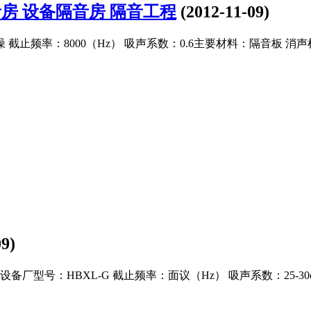
音房 设备隔音房 隔音工程
(2012-11-09)
止频率：8000（Hz） 吸声系数：0.6主要材料：隔音板 消声
09)
型号：HBXL-G 截止频率：面议（Hz） 吸声系数：25-30