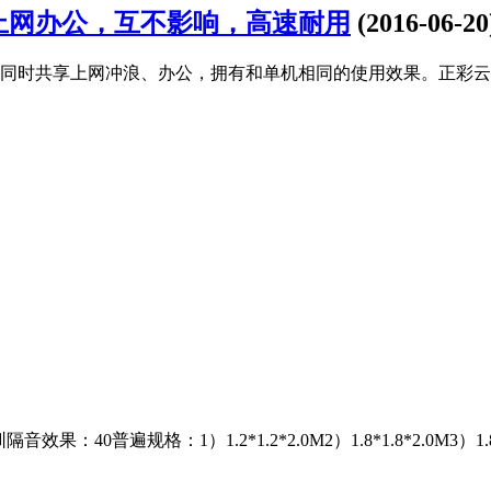
上网办公，互不影响，高速耐用
(2016-06-20
时共享上网冲浪、办公，拥有和单机相同的使用效果。正彩云终端
遍规格：1）1.2*1.2*2.0M2）1.8*1.8*2.0M3）1.8*2.4