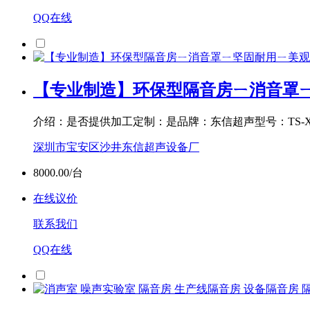
QQ在线
【专业制造】环保型隔音房ㄧ消音罩
介绍：是否提供加工定制：是品牌：东信超声型号：TS-X9O
深圳市宝安区沙井东信超声设备厂
8000.00/台
在线议价
联系我们
QQ在线