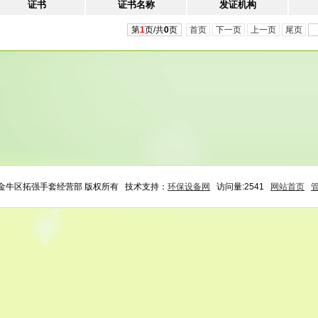
证书
证书名称
发证机构
第
1
页/共
0
页
首页
下一页
上一页
尾页
6 金牛区拓强手套经营部 版权所有 技术支持：
环保设备网
访问量:2541
网站首页