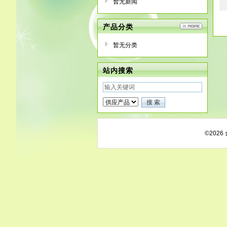
暂无新闻
产品分类
暂无分类
站内搜索
©202