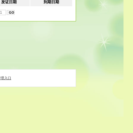
发证日期
到期日期
管理入口