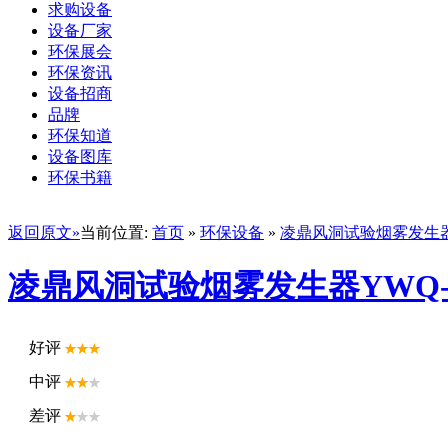
求购设备
设备厂家
环保展会
环保资讯
设备招商
品牌
环保知道
设备图库
环保书籍
返回原文»
当前位置:
首页
»
环保设备
»
凌鼎风洞试验烟雾发生器Y
凌鼎风洞试验烟雾发生器YWQ-
好评
中评
差评