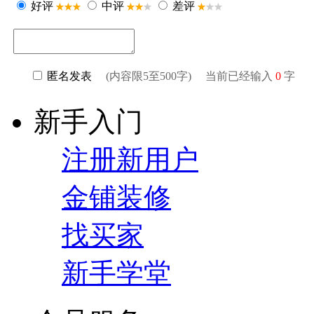
好评
中评
差评
匿名发表
(内容限5至500字) 当前已经输入
0
字
新手入门
注册新用户
金铺装修
找买家
新手学堂