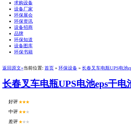
求购设备
设备厂家
环保展会
环保资讯
设备招商
品牌
环保知道
设备图库
环保书籍
返回原文»
当前位置:
首页
»
环保设备
»
长春叉车电瓶UPS电池
长春叉车电瓶UPS电池eps干
好评
中评
差评