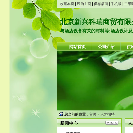
收藏本页
|
设为主页
|
保存桌面
|
手机版
|
二维
北京新兴科瑞商贸有限
与酒店设备有关的材料等;酒店设计及厨
网站首页
公司介绍
供
您当前的位置：
首页
»
人才招聘
新闻中心
人