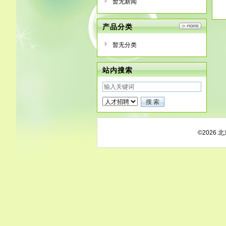
暂无新闻
产品分类
暂无分类
站内搜索
©2026