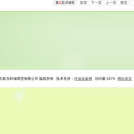
第
1
页/共
0
页
首页
下一页
上一页
尾页
 北京新兴科瑞商贸有限公司 版权所有 技术支持：
环保设备网
访问量:1674
网站首页