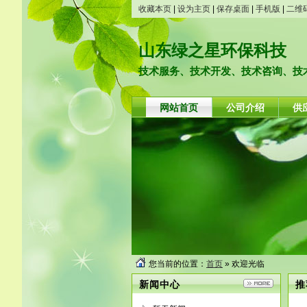
收藏本页
|
设为主页
|
保存桌面
|
手机版
|
二维
山东绿之星环保科技
技术服务、技术开发、技术咨询、技
网站首页
公司介绍
供
您当前的位置：
首页
» 欢迎光临
新闻中心
推