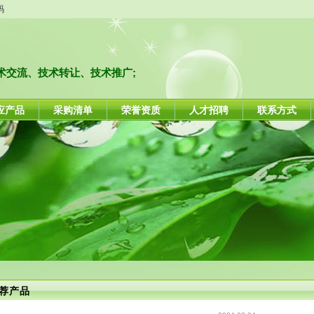
码
术交流、技术转让、技术推广;
应产品
采购清单
荣誉资质
人才招聘
联系方式
厂家直销全封闭式垃圾焚烧炉无烟无异味
荐产品
2024-03-04