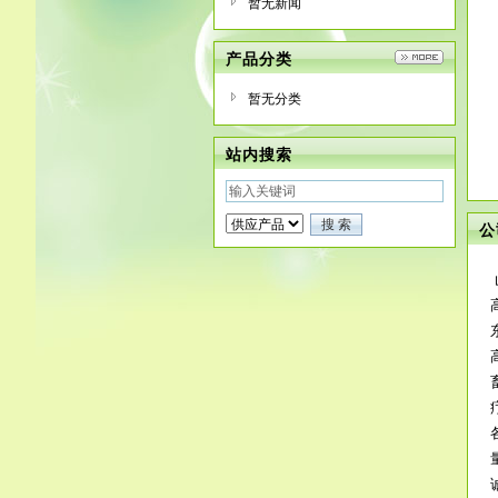
暂无新闻
产品分类
暂无分类
站内搜索
公