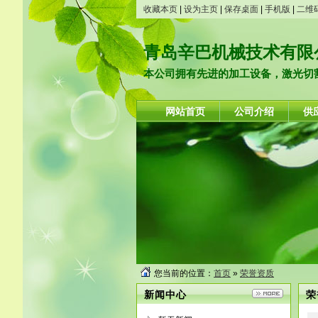
收藏本页
|
设为主页
|
保存桌面
|
手机版
|
二维
青岛辛巴机械技术有限
本公司拥有先进的加工设备，激光切割
网站首页
公司介绍
供
您当前的位置：
首页
»
荣誉资质
新闻中心
荣