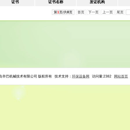
证书
证书名称
发证机构
第
1
页/共
0
页
首页
下一页
上一页
尾页
 青岛辛巴机械技术有限公司 版权所有 技术支持：
环保设备网
访问量:2382
网站首页